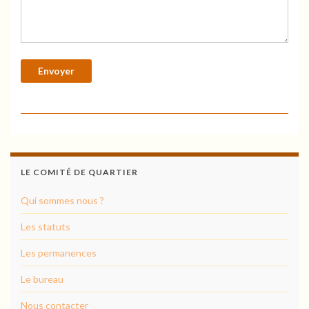
LE COMITÉ DE QUARTIER
Qui sommes nous ?
Les statuts
Les permanences
Le bureau
Nous contacter