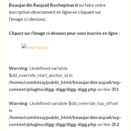
Beaujardin Raspail Rochepinard
ou faire votre
inscription directement en ligne en cliquant sur
l’image ci-dessous.
Cliquez sur l’image ci-dessous pour vous inscrire en ligne :
Warning
: Undefined variable
$dd_override_start_anchor_id in
/home/comitesq/public_html/beaujardinraspail/wp-
content/plugins/digg-digg/digg-digg.php
on line
351
Warning
: Undefined variable $dd_override_top_offset
in
/home/comitesq/public_html/beaujardinraspail/wp-
content/plugins/digg-digg/digg-digg.php
on line
352