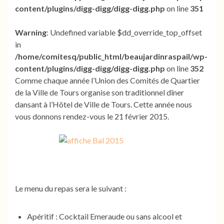
content/plugins/digg-digg/digg-digg.php
on line
351
Warning
: Undefined variable $dd_override_top_offset
in
/home/comitesq/public_html/beaujardinraspail/wp-
content/plugins/digg-digg/digg-digg.php
on line
352
Comme chaque année l’Union des Comités de Quartier
de la Ville de Tours organise son traditionnel dîner
dansant à l’Hôtel de Ville de Tours. Cette année nous
vous donnons rendez-vous le 21 février 2015.
Le menu du repas sera le suivant :
Apéritif : Cocktail Emeraude ou sans alcool et