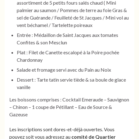
assortiment de 5 petits fours salés chaud ( Mini
palmier au saumon / Pommes de terre au foie Gras &
sel de Guérande / Feuilleté de St Jacques / Mini vol au
vent béchamel / Tartelette poireaux
Entrée : Médaillon de Saint Jacques aux tomates
Confites & son Mesclun
Plat : Filet de Canette escalopé à la Poire pochée
Chardonnay
Salade et fromage servi avec du Pain au Noix
Dessert : Tarte tatin servie tiède & sa boule de glace
vanille
Les boissons comprises : Cocktail Emeraude – Sauvignon
– Chinon – 1 coupe de Pétillant – Eau de Source &
Gazeuse
Les inscriptions sont dores-et-déjà ouvertes. Vous
pouvez soit vous adressez au
comité de Quartier