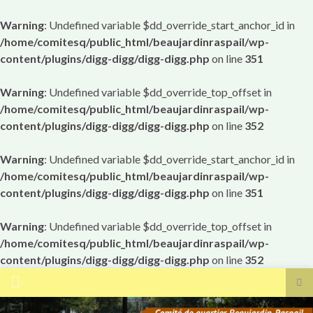
Warning
: Undefined variable $dd_override_start_anchor_id in
/home/comitesq/public_html/beaujardinraspail/wp-
content/plugins/digg-digg/digg-digg.php
on line
351
Warning
: Undefined variable $dd_override_top_offset in
/home/comitesq/public_html/beaujardinraspail/wp-
content/plugins/digg-digg/digg-digg.php
on line
352
Warning
: Undefined variable $dd_override_start_anchor_id in
/home/comitesq/public_html/beaujardinraspail/wp-
content/plugins/digg-digg/digg-digg.php
on line
351
Warning
: Undefined variable $dd_override_top_offset in
/home/comitesq/public_html/beaujardinraspail/wp-
content/plugins/digg-digg/digg-digg.php
on line
352
Tog
sea
Search for: