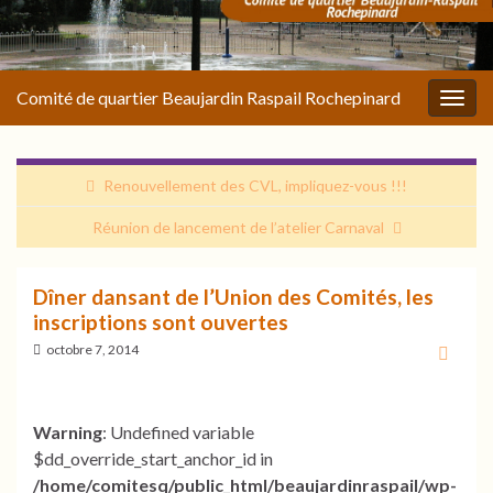
for
Comité de quartier Beaujardin Raspail Rochepinard
Togg
navig
Renouvellement des CVL, impliquez-vous !!!
Réunion de lancement de l’atelier Carnaval
Dîner dansant de l’Union des Comités, les
inscriptions sont ouvertes
octobre 7, 2014
Warning
: Undefined variable
$dd_override_start_anchor_id in
/home/comitesq/public_html/beaujardinraspail/wp-