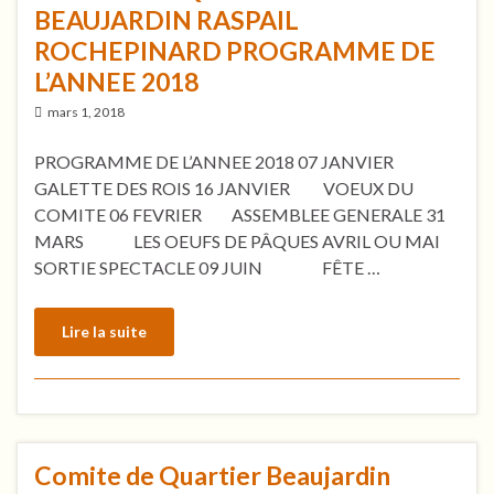
BEAUJARDIN RASPAIL
ROCHEPINARD PROGRAMME DE
L’ANNEE 2018
mars 1, 2018
PROGRAMME DE L’ANNEE 2018 07 JANVIER
GALETTE DES ROIS 16 JANVIER VOEUX DU
COMITE 06 FEVRIER ASSEMBLEE GENERALE 31
MARS LES OEUFS DE PÂQUES AVRIL OU MAI
SORTIE SPECTACLE 09 JUIN FÊTE …
Lire la suite
Comite de Quartier Beaujardin