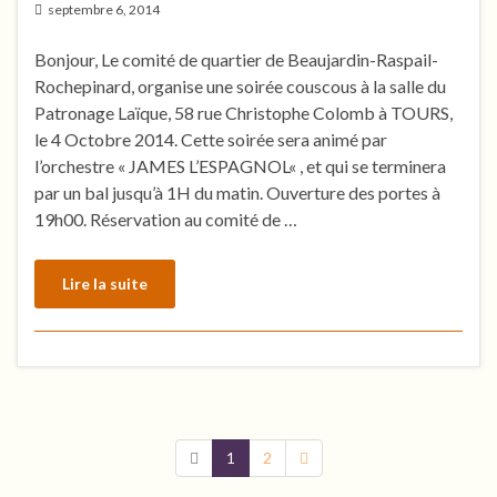
septembre 6, 2014
Bonjour, Le comité de quartier de Beaujardin-Raspail-
Rochepinard, organise une soirée couscous à la salle du
Patronage Laïque, 58 rue Christophe Colomb à TOURS,
le 4 Octobre 2014. Cette soirée sera animé par
l’orchestre « JAMES L’ESPAGNOL« , et qui se terminera
par un bal jusqu’à 1H du matin. Ouverture des portes à
19h00. Réservation au comité de …
Lire la suite
1
2