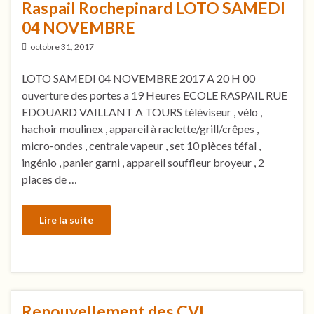
Raspail Rochepinard LOTO SAMEDI
04 NOVEMBRE
octobre 31, 2017
LOTO SAMEDI 04 NOVEMBRE 2017 A 20 H 00
ouverture des portes a 19 Heures ECOLE RASPAIL RUE
EDOUARD VAILLANT A TOURS téléviseur , vélo ,
hachoir moulinex , appareil à raclette/grill/crêpes ,
micro-ondes , centrale vapeur , set 10 pièces téfal ,
ingénio , panier garni , appareil souffleur broyeur , 2
places de …
Lire la suite
Renouvellement des CVL,