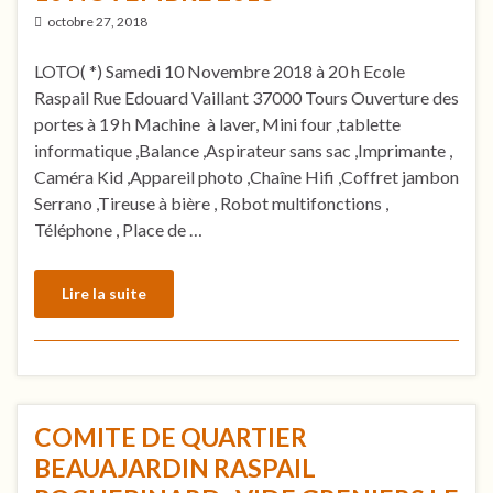
octobre 27, 2018
LOTO( *) Samedi 10 Novembre 2018 à 20 h Ecole
Raspail Rue Edouard Vaillant 37000 Tours Ouverture des
portes à 19 h Machine à laver, Mini four ,tablette
informatique ,Balance ,Aspirateur sans sac ,Imprimante ,
Caméra Kid ,Appareil photo ,Chaîne Hifi ,Coffret jambon
Serrano ,Tireuse à bière , Robot multifonctions ,
Téléphone , Place de …
Lire la suite
COMITE DE QUARTIER
BEAUAJARDIN RASPAIL