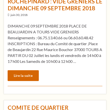
ROCHEPINARD : VIDE GRENIERS LE
DIMANCHE 09 SEPTEMBRE 2018
juin 30, 2018
DIMANCHE 09 SEPTEMBRE 2018 PLACE DE
BEAUJARDIN A TOURS VIDE GRENIERS
Renseignements : 06.75.13.40.66 ou 06.60.60.48.42
INSCRIPTIONS : Bureau du Comité de quartier ,Place
de Beaujardin 22 Rue Maurice Bouchor 37000 TOURS A
PARTIR DU 02 Juillet les lundis et vendredis de 14 h00 à
17 h00 Les Samedis de 10 h00 à 12 h00 …
Lire la suite
COMITE DE QUARTIER